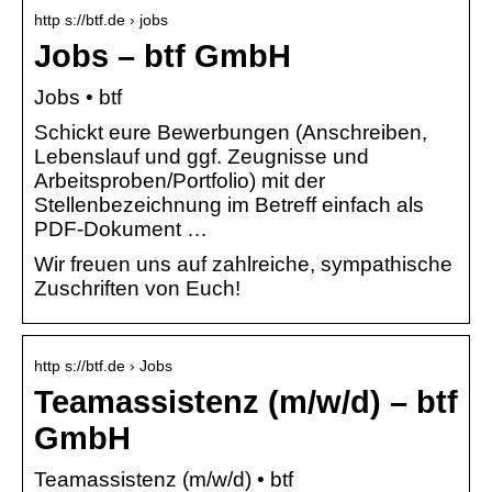
http s://btf.de › jobs
Jobs – btf GmbH
Jobs • btf
Schickt eure Bewerbungen (Anschreiben,
Lebenslauf und ggf. Zeugnisse und
Arbeitsproben/Portfolio) mit der
Stellenbezeichnung im Betreff einfach als
PDF-Dokument …
Wir freuen uns auf zahlreiche, sympathische
Zuschriften von Euch!
http s://btf.de › Jobs
Teamassistenz (m/w/d) – btf
GmbH
Teamassistenz (m/w/d) • btf