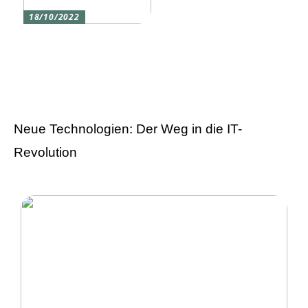
18/10/2022
Versicherung 101: Was
Sie über
Versicherungen wissen
sollten
Neue Technologien: Der Weg in die IT-
Revolution