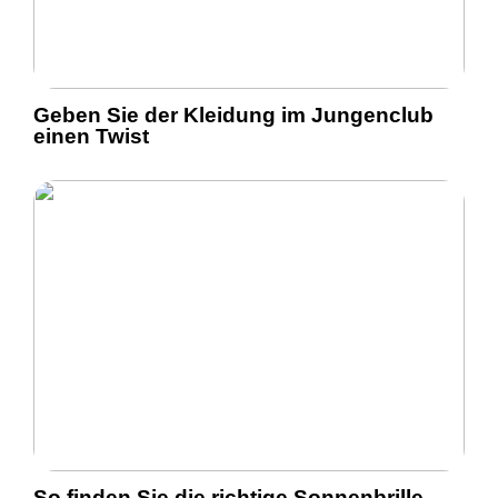
Geben Sie der Kleidung im Jungenclub
einen Twist
So finden Sie die richtige Sonnenbrille