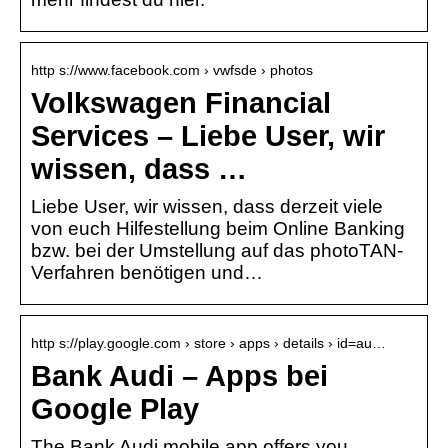
http s://www.facebook.com › vwfsde › photos
Volkswagen Financial
Services – Liebe User, wir
wissen, dass …
Liebe User, wir wissen, dass derzeit viele
von euch Hilfestellung beim Online Banking
bzw. bei der Umstellung auf das photoTAN-
Verfahren benötigen und…
http s://play.google.com › store › apps › details › id=au…
Bank Audi – Apps bei
Google Play
The Bank Audi mobile app offers you