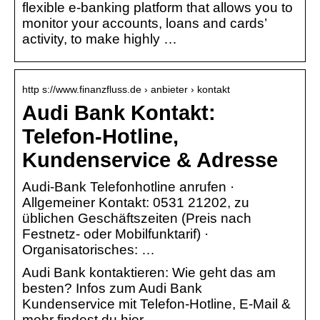
flexible e-banking platform that allows you to
monitor your accounts, loans and cards’
activity, to make highly …
http s://www.finanzfluss.de › anbieter › kontakt
Audi Bank Kontakt:
Telefon-Hotline,
Kundenservice & Adresse
Audi-Bank Telefonhotline anrufen ·
Allgemeiner Kontakt: 0531 21202, zu
üblichen Geschäftszeiten (Preis nach
Festnetz- oder Mobilfunktarif) ·
Organisatorisches: …
Audi Bank kontaktieren: Wie geht das am
besten? Infos zum Audi Bank
Kundenservice mit Telefon-Hotline, E-Mail &
mehr findest du hier.