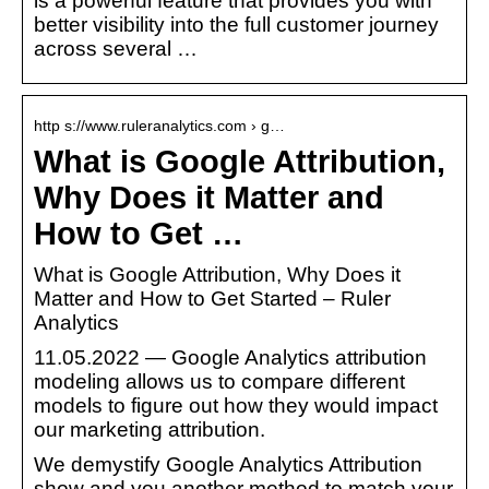
is a powerful feature that provides you with
better visibility into the full customer journey
across several …
http s://www.ruleranalytics.com › g…
What is Google Attribution,
Why Does it Matter and
How to Get …
What is Google Attribution, Why Does it
Matter and How to Get Started – Ruler
Analytics
11.05.2022 — Google Analytics attribution
modeling allows us to compare different
models to figure out how they would impact
our marketing attribution.
We demystify Google Analytics Attribution
show and you another method to match your