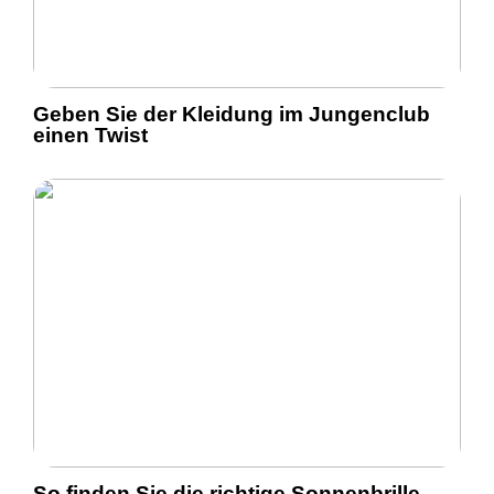
Geben Sie der Kleidung im Jungenclub
einen Twist
So finden Sie die richtige Sonnenbrille