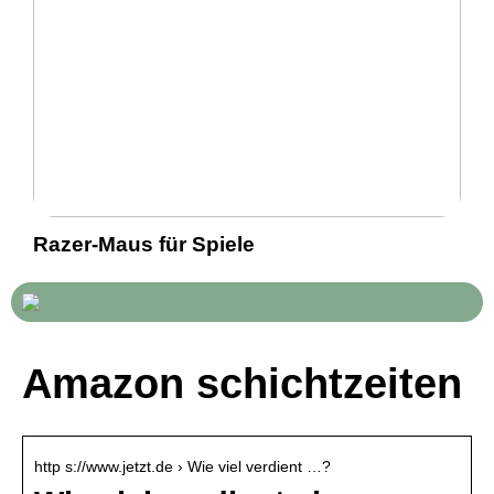
Razer-Maus für Spiele
Amazon schichtzeiten
http s://www.jetzt.de › Wie viel verdient …?