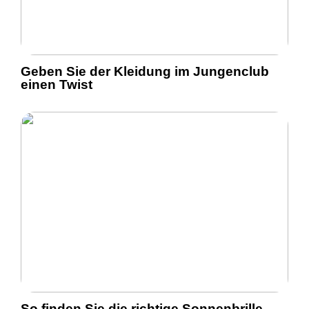
Geben Sie der Kleidung im Jungenclub
einen Twist
So finden Sie die richtige Sonnenbrille