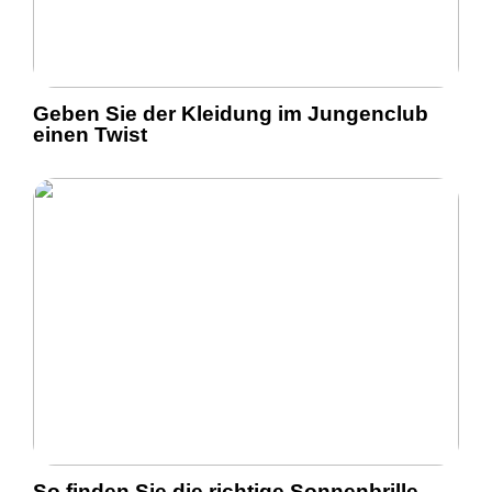
Geben Sie der Kleidung im Jungenclub
einen Twist
So finden Sie die richtige Sonnenbrille