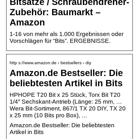
Bitsätze / Schraubendreher-
Zubehör: Baumarkt –
Amazon
1-16 von mehr als 1.000 Ergebnissen oder
Vorschlägen für “Bits”. ERGEBNISSE.
http s://www.amazon.de › bestsellers › diy
Amazon.de Bestseller: Die
beliebtesten Artikel in Bits
HPHOPE T20 Bit x 25 Stück, Torx Bit T20
1/4″ Sechskant-Antrieb (Länge: 25 mm, …
Wera Bit-Sortiment, 867/1 TX 20 DIY, TX 20
x 25 mm (10 Bits pro Box), …
Amazon.de Bestseller: Die beliebtesten
Artikel in Bits