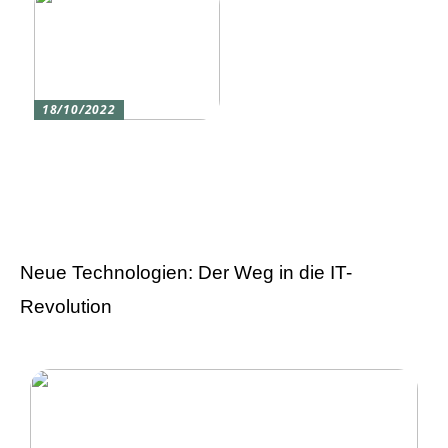
18/10/2022
Versicherung 101: Was
Sie über
Versicherungen wissen
sollten
Neue Technologien: Der Weg in die IT-
Revolution