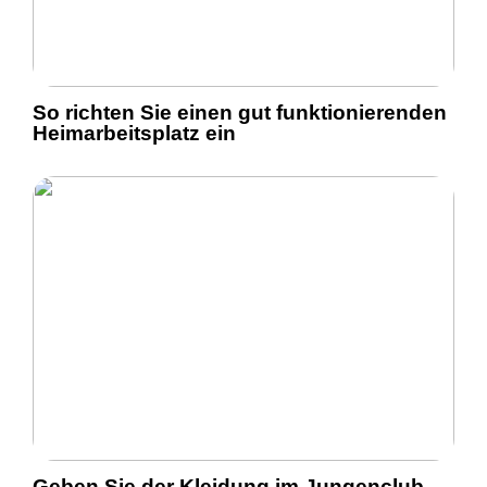
So richten Sie einen gut funktionierenden
Heimarbeitsplatz ein
Geben Sie der Kleidung im Jungenclub