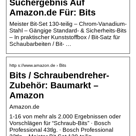
Suchergebnis Auf
Amazon.de Für: Bits
Meister Bit-Set 130-teilig – Chrom-Vanadium-
Stahl – Gängige Standard- & Sicherheits-Bits
– In praktischer Kunststoffbox / Bit-Satz für
Schaubarbeiten / Bit- …
http s://www.amazon.de › Bits
Bits / Schraubendreher-
Zubehör: Baumarkt –
Amazon
Amazon.de
1-16 von mehr als 2.000 Ergebnissen oder
Vorschlägen für “Schraub-Bits” · Bosch
Professional 43tlg. · Bosch Professional