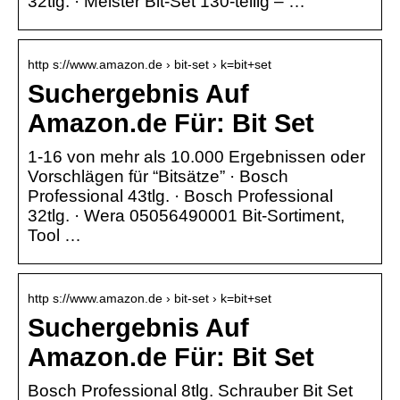
32tlg. · Meister Bit-Set 130-teilig – …
http s://www.amazon.de › bit-set › k=bit+set
Suchergebnis Auf
Amazon.de Für: Bit Set
1-16 von mehr als 10.000 Ergebnissen oder
Vorschlägen für “Bitsätze” · Bosch
Professional 43tlg. · Bosch Professional
32tlg. · Wera 05056490001 Bit-Sortiment,
Tool …
http s://www.amazon.de › bit-set › k=bit+set
Suchergebnis Auf
Amazon.de Für: Bit Set
Bosch Professional 8tlg. Schrauber Bit Set