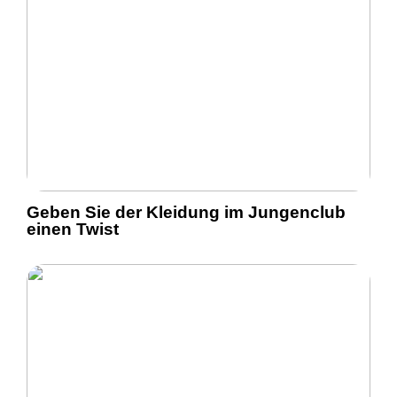
Geben Sie der Kleidung im Jungenclub
einen Twist