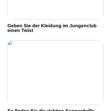
Geben Sie der Kleidung im Jungenclub
einen Twist
So finden Sie die richtige Sonnenbrille