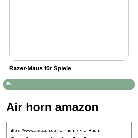
Razer-Maus für Spiele
Air horn amazon
http s://www.amazon.de › air-horn › k=air+horn