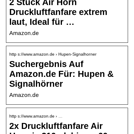
2 Stück Air Horn
Druckluftfanfare extrem
laut, Ideal für …
Amazon.de
http s://www.amazon.de › Hupen-Signalhorner
Suchergebnis Auf
Amazon.de Für: Hupen &
Signalhörner
Amazon.de
http s://www.amazon.de › …
2x Druckluftfanfare Air