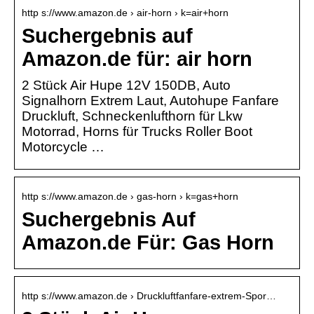
http s://www.amazon.de › air-horn › k=air+horn
Suchergebnis auf
Amazon.de für: air horn
2 Stück Air Hupe 12V 150DB, Auto
Signalhorn Extrem Laut, Autohupe Fanfare
Druckluft, Schneckenlufthorn für Lkw
Motorrad, Horns für Trucks Roller Boot
Motorcycle …
http s://www.amazon.de › gas-horn › k=gas+horn
Suchergebnis Auf
Amazon.de Für: Gas Horn
http s://www.amazon.de › Druckluftfanfare-extrem-Spor…