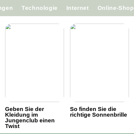
ungen
Technologie
Internet
Online-Shop
Geben Sie der
So finden Sie die
Kleidung im
richtige Sonnenbrille
Jungenclub einen
Twist