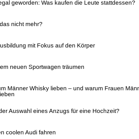
llegal geworden: Was kaufen die Leute stattdessen?
 das nicht mehr?
usbildung mit Fokus auf den Körper
einem neuen Sportwagen träumen
rum Männer Whisky lieben – und warum Frauen Män
lieben
 der Auswahl eines Anzugs für eine Hochzeit?
n coolen Audi fahren