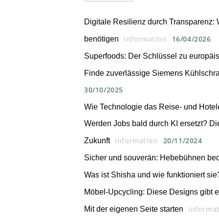
Digitale Resilienz durch Transparenz: 
Information
16/04/2026
benötigen
Superfoods: Der Schlüssel zu europäi
Finde zuverlässige Siemens Kühlschran
30/10/2025
Wie Technologie das Reise- und Hotele
Werden Jobs bald durch KI ersetzt? Die
Information
20/11/2024
Zukunft
Sicher und souverän: Hebebühnen bed
Was ist Shisha und wie funktioniert sie
Möbel-Upcycling: Diese Designs gibt e
Informa
Mit der eigenen Seite starten