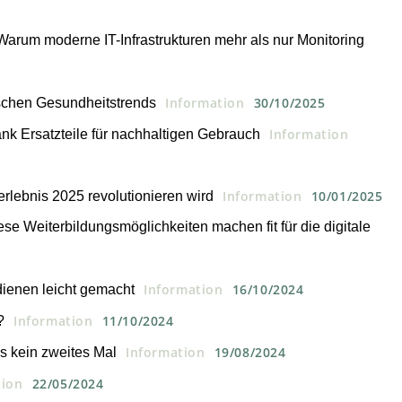
Warum moderne IT-Infrastrukturen mehr als nur Monitoring
Information
30/10/2025
schen Gesundheitstrends
Information
k Ersatzteile für nachhaltigen Gebrauch
Information
10/01/2025
rlebnis 2025 revolutionieren wird
se Weiterbildungsmöglichkeiten machen fit für die digitale
Information
16/10/2024
ienen leicht gemacht
Information
11/10/2024
?
Information
19/08/2024
s kein zweites Mal
tion
22/05/2024