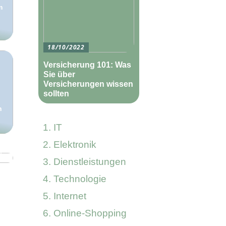
m
18/10/2022
Versicherung 101: Was
Sie über
Versicherungen wissen
sollten
n
IT
Elektronik
n
Dienstleistungen
Technologie
Internet
Online-Shopping