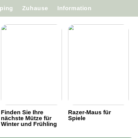
ping
Zuhause
Information
Finden Sie Ihre
Razer-Maus für
nächste Mütze für
Spiele
Winter und Frühling